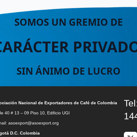
SOMOS UN GREMIO DE
CARÁCTER PRIVADO
SIN ÁNIMO DE LUCRO
Tel
ociación Nacional de Exportadores de Café de Colombia
le 40 # 13 – 09 Piso 10, Edificio UGI
14
ail: asoexport@asoexport.org
gotá D.C. Colombia