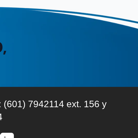
,
: (601) 7942114 ext. 156 y
4