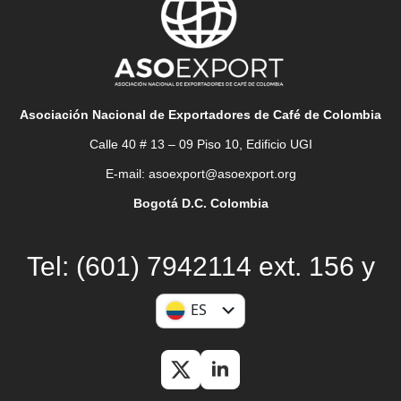
Asociación Nacional de Exportadores de Café de Colombia
Calle 40 # 13 – 09 Piso 10, Edificio UGI
E-mail: asoexport@asoexport.org
Bogotá D.C. Colombia
Tel: (601) 7942114 ext. 156 y
144
ES
EN