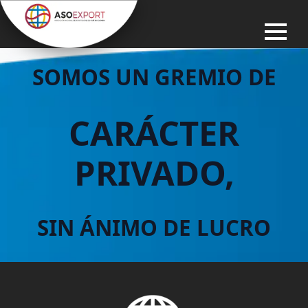
SOMOS UN GREMIO DE
CARÁCTER
PRIVADO,
SIN ÁNIMO DE LUCRO