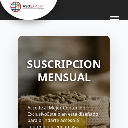
SUSCRIPCION
MENSUAL
SUSCRIPCIÓN
Accede al Mejor Contenido
10,000.00
$
ExclusivoEste plan está diseñado
para brindarte acceso a
contenido premium y a