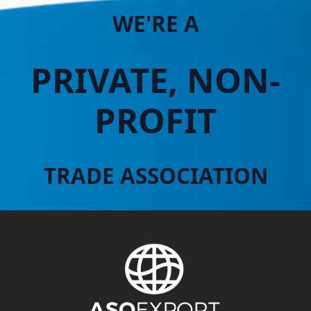
WE'RE A
PRIVATE, NON-
PROFIT
TRADE ASSOCIATION