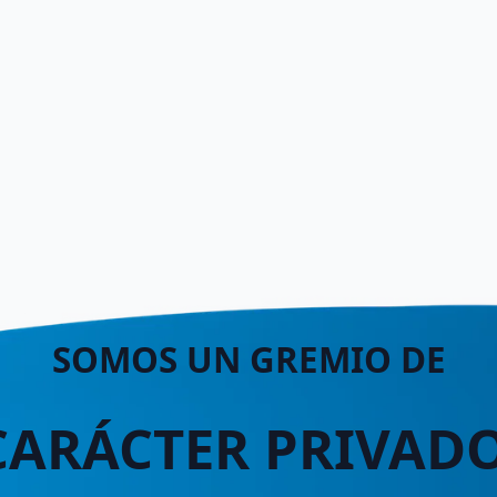
SOMOS UN GREMIO DE
CARÁCTER PRIVADO