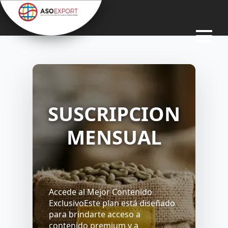
SUSCRIPCION
MENSUAL
SUSCRIPCIÓN
Accede al Mejor Contenido
10,000.00
$
ExclusivoEste plan está diseñado
para brindarte acceso a
contenido premium y a