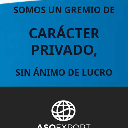
SOMOS UN GREMIO DE
CARÁCTER
PRIVADO,
SIN ÁNIMO DE LUCRO